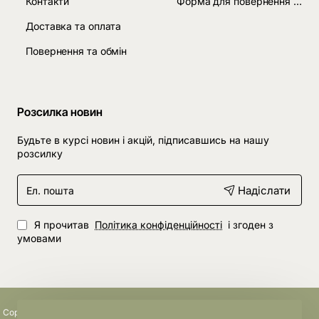
Контакти
Форма для повернення товару
Доставка та оплата
Повернення та обмін
Розсилка новин
Будьте в курсі новин і акцій, підписавшись на нашу
розсилку
Ел.
Надіслати
пошта
Я прочитав
Політика конфіденційності
і згоден з
умовами
Copyright © 2024, створено студією
MCS