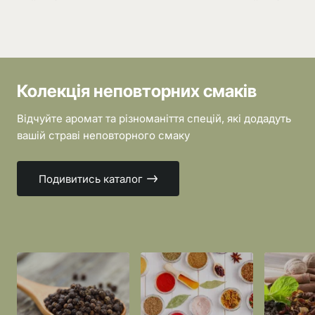
Колекція неповторних смаків
Відчуйте аромат та різноманіття спецій, які додадуть
вашій страві неповторного смаку
Подивитись каталог