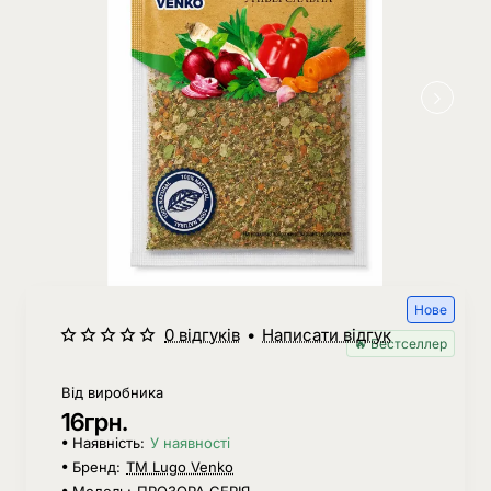
Нове
0 відгуків
•
Написати відгук
🔥 Бестселлер
Від виробника
16грн.
Наявність:
У наявності
Бренд:
ТМ Lugo Venko
Модель:
ПРОЗОРА СЕРІЯ