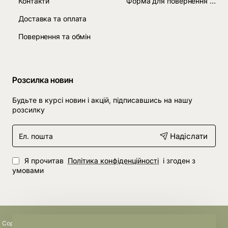
Контакти
Форма для повернення товару
Доставка та оплата
Повернення та обмін
Розсилка новин
Будьте в курсі новин і акцій, підписавшись на нашу
розсилку
Ел.
Надіслати
пошта
Я прочитав
Політика конфіденційності
і згоден з
умовами
Copyright © 2024, створено студією
MCS