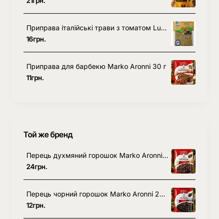
21грн.
Приправа італійські трави з томатом Lugo Venko 20 г
16грн.
Приправа для барбекю Marko Aronni 30 г
11грн.
Той же бренд
Перець духмяний горошок Marko Aronni 20 г
24грн.
Перець чорний горошок Marko Aronni 20 г
12грн.