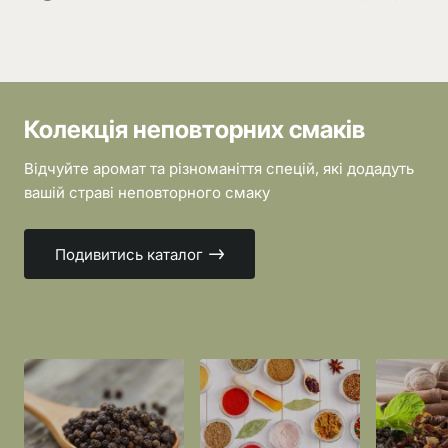
Колекція неповторних смаків
Відчуйте аромат та різноманіття спецій, які додадуть
вашій страві неповторного смаку
Подивитись каталог