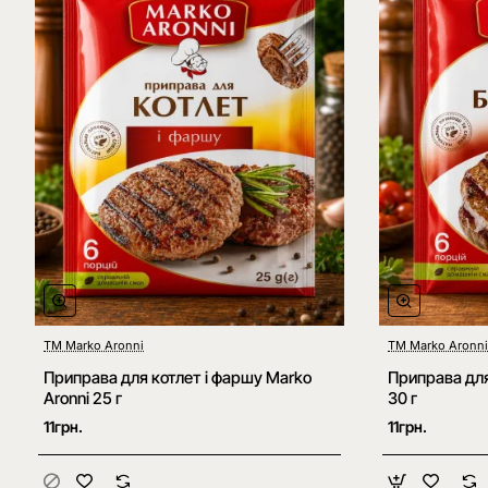
ТМ Marko Aronni
ТМ Marko Aronni
Нове
Приправа для котлет і фаршу Marko
Приправа для
Aronni 25 г
30 г
11грн.
11грн.