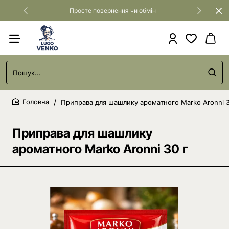
Просте повернення чи обмін
Пошук...
Приправа для шашлику ароматного Marko Aronni 3
home
Приправа для шашлику
ароматного Marko Aronni 30 г