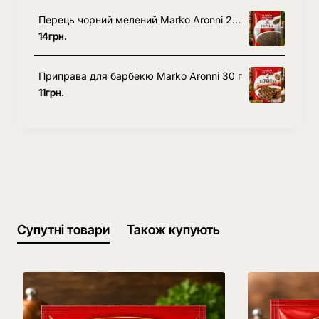
Перець чорний мелений Marko Aronni 20 г
14грн.
Приправа для барбекю Marko Aronni 30 г
11грн.
Супутні товари
Також купують